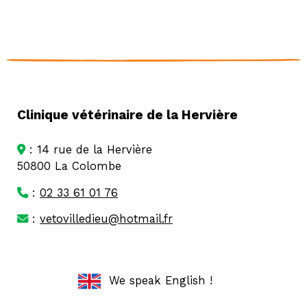
Clinique vétérinaire de la Hervière
: 14 rue de la Hervière
50800 La Colombe
:
02 33 61 01 76
:
vetovilledieu@hotmail.fr
We speak English !